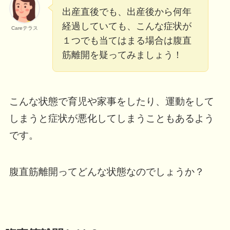
出産直後でも、出産後から何年
経過していても、こんな症状が
Careテラス
１つでも当てはまる場合は腹直
筋離開を疑ってみましょう！
こんな状態で育児や家事をしたり、運動をして
しまうと症状が悪化してしまうこともあるよう
です。
腹直筋離開ってどんな状態なのでしょうか？