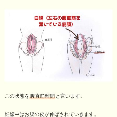
この状態を
腹直筋離開
と言います。
妊娠中はお腹の皮が伸ばされていきます。