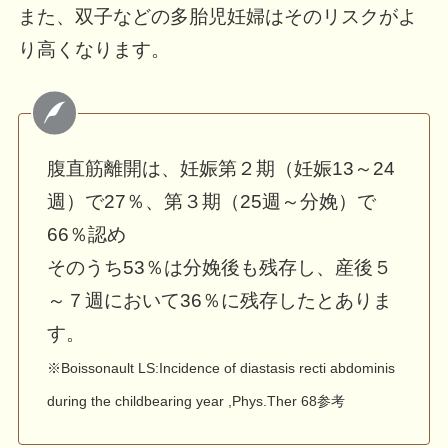
また、双子などの多胎児妊婦はそのリスクがよ
り高くなります。
腹直筋離開は、妊娠第２期（妊娠13～24
週）で27％、第３期（25週～分娩）で
66％認め
そのうち53％は分娩後も残存し、産後５
～７週において36％に残存したとありま
す。
※Boissonault LS:Incidence of diastasis recti abdominis
during the childbearing year ,Phys.Ther 68参考