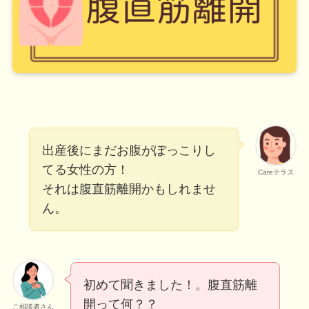
出産後にまだお腹がぽっこりし
てる女性の方！
Careテラス
それは腹直筋離開かもしれませ
ん。
初めて聞きました！。腹直筋離
開って何？？
ご相談者さん