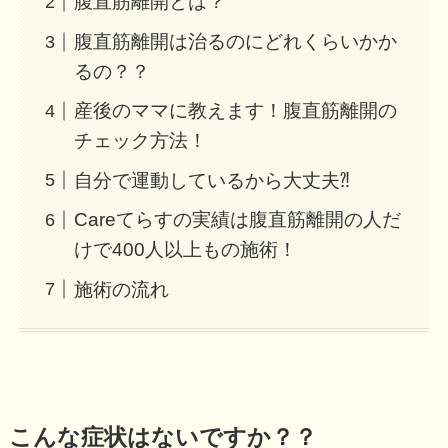
腹直筋離開とは？
腹直筋離開は治るのにどれくらいかか
るの？？
産後のママに教えます！腹直筋離開の
チェック方法！
自分で運動しているから大丈夫⁈
Careてらすの実績は腹直筋離開の人だ
けで400人以上もの施術！
施術の流れ
こんな症状はないですか？？