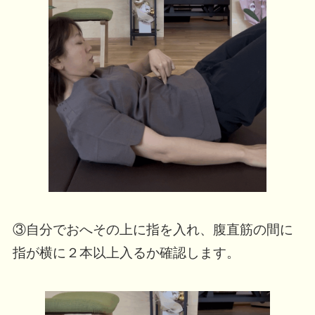
③自分でおへその上に指を入れ、腹直筋の間に
指が横に２本以上入るか確認します。