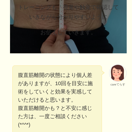
トレーニングも、視覚や触覚で確認して
いきながら分かりやすいように
お伝えしていきます。
腹直筋離開の状態により個人差
がありますが、10回を目安に施
careてらす
術をしていくと効果を実感して
いただけると思います。
腹直筋離開かも？と不安に感じ
た方は、一度ご相談ください
(*^^*)