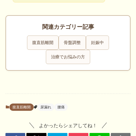
関連カテゴリー記事
腹直筋離開
骨盤調整
妊娠中
治療でお悩みの方
腹直筋離開
尿漏れ
腰痛
よかったらシェアしてね！