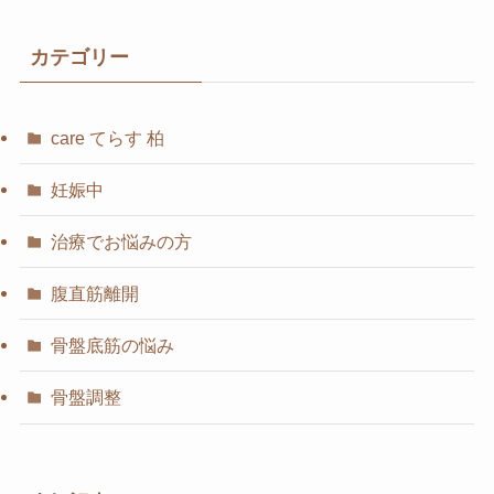
カテゴリー
care てらす 柏
妊娠中
治療でお悩みの方
腹直筋離開
骨盤底筋の悩み
骨盤調整