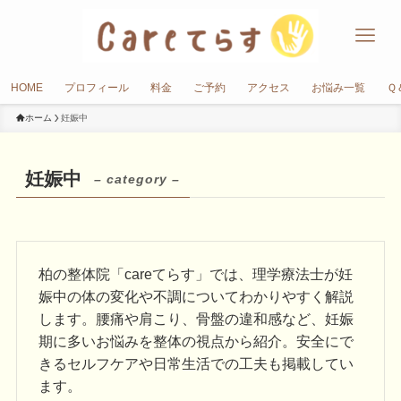
HOME
プロフィール
料金
ご予約
アクセス
お悩み一覧
Ｑ
ホーム
妊娠中
妊娠中
– category –
柏の整体院「careてらす」では、理学療法士が妊
娠中の体の変化や不調についてわかりやすく解説
します。腰痛や肩こり、骨盤の違和感など、妊娠
期に多いお悩みを整体の視点から紹介。安全にで
きるセルフケアや日常生活での工夫も掲載してい
ます。