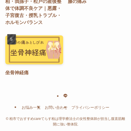
柏・我孫子・松戸の産後整
膝の痛み
体で体調不良ケア｜悪露・
子宮復古・授乳トラブル・
ホルモンバランス
坐骨神経痛
お悩み一覧
お問い合わせ
プライバシーポリシー
©
柏市でおすすめcareてらす柏は理学療法士の女性整体師が担当し腹直筋離
開に強い整体院.