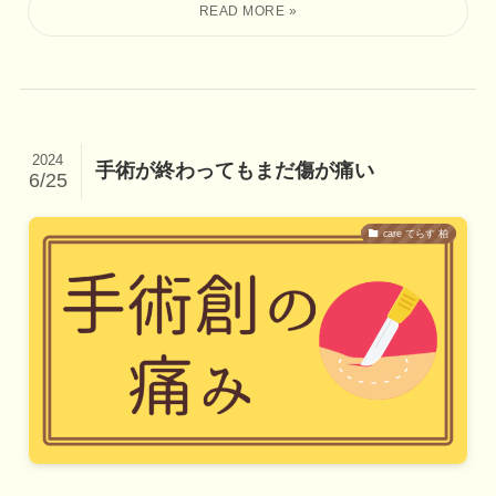
2024
手術が終わってもまだ傷が痛い
6/25
care てらす 柏