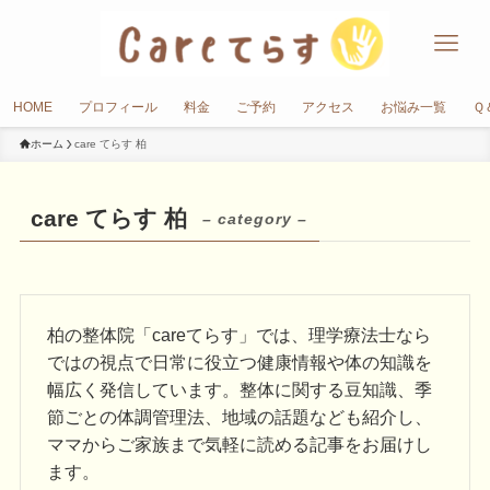
HOME
プロフィール
料金
ご予約
アクセス
お悩み一覧
Ｑ
ホーム
care てらす 柏
care てらす 柏
– category –
柏の整体院「careてらす」では、理学療法士なら
ではの視点で日常に役立つ健康情報や体の知識を
幅広く発信しています。整体に関する豆知識、季
節ごとの体調管理法、地域の話題なども紹介し、
ママからご家族まで気軽に読める記事をお届けし
ます。