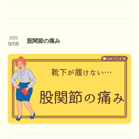
2025
股関節の痛み
9/06
care てらす 柏