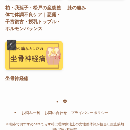
柏・我孫子・松戸の産後整
膝の痛み
体で体調不良ケア｜悪露・
子宮復古・授乳トラブル・
ホルモンバランス
坐骨神経痛
お悩み一覧
お問い合わせ
プライバシーポリシー
©
柏市でおすすめcareてらす柏は理学療法士の女性整体師が担当し腹直筋離
開に強い整体院.