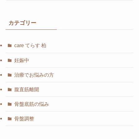
カテゴリー
care てらす 柏
妊娠中
治療でお悩みの方
腹直筋離開
骨盤底筋の悩み
骨盤調整