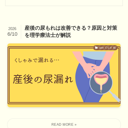
産後の尿もれは改善できる？原因と対策
2026
6/10
を理学療法士が解説
care てらす 柏