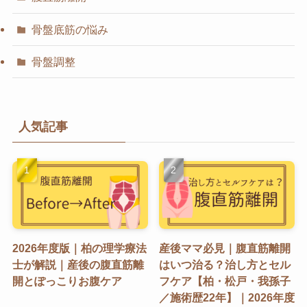
骨盤底筋の悩み
骨盤調整
人気記事
2026年度版｜柏の理学療法
産後ママ必見｜腹直筋離開
士が解説｜産後の腹直筋離
はいつ治る？治し方とセル
開とぽっこりお腹ケア
フケア【柏・松戸・我孫子
／施術歴22年】｜2026年度