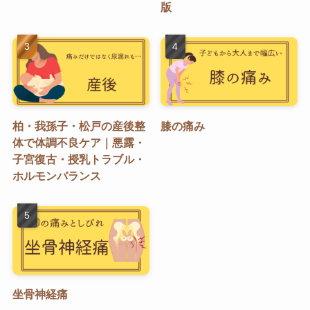
版
柏・我孫子・松戸の産後整
膝の痛み
体で体調不良ケア｜悪露・
子宮復古・授乳トラブル・
ホルモンバランス
坐骨神経痛